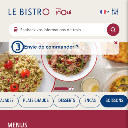
Saisissez vos informations de train
Envie de commander ?
SALADES
PLATS CHAUDS
DESSERTS
ENCAS
BOISSONS
MENUS